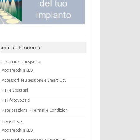
peratori Economici
E LIGHTING Europe SRL
Apparecchi a LED
Accessori Telegestione e Smart City
Pali e Sostegni
Pali fotovoltaici
Rateizzazione – Termini e Condizioni
TTROVIT SRL
Apparecchi a LED
Accessori Telegestione e Smart City