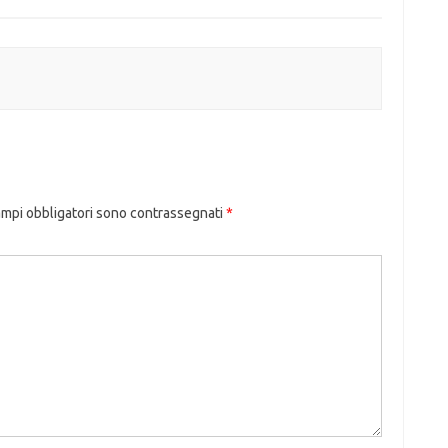
ampi obbligatori sono contrassegnati
*