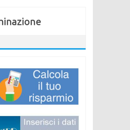
minazione