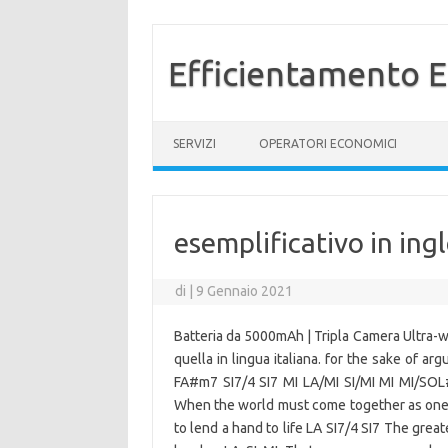
Efficientamento E
Vai al contenuto
SERVIZI
OPERATORI ECONOMICI
esemplificativo in ing
di
|
9 Gennaio 2021
Batteria da 5000mAh | Tripla Camera Ultra-wid
quella in lingua italiana. for the sake of 
FA#m7 SI7/4 SI7 MI LA/MI SI/MI MI MI/SOL
When the world must come together as on
to lend a hand to life LA SI7/4 SI7 The great