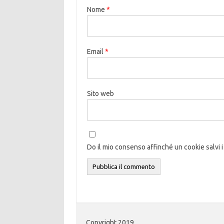
Nome
*
Email
*
Sito web
Do il mio consenso affinché un cookie salvi i
Copyright 2019