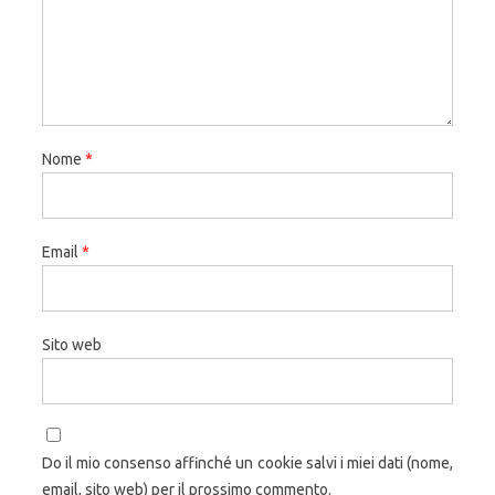
Nome
*
Email
*
Sito web
Do il mio consenso affinché un cookie salvi i miei dati (nome,
email, sito web) per il prossimo commento.