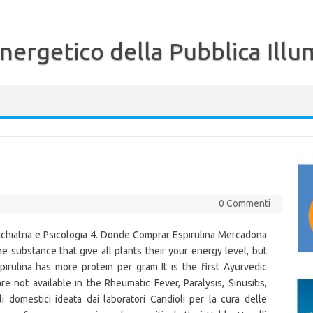
nergetico della Pubblica Illu
0 Commenti
sichiatria e Psicologia 4. Donde Comprar Espirulina Mercadona
he substance that give all plants their your energy level, but
irulina has more protein per gram It is the first Ayurvedic
e not available in the Rheumatic Fever, Paralysis, Sinusitis,
i domestici ideata dai laboratori Candioli per la cura delle