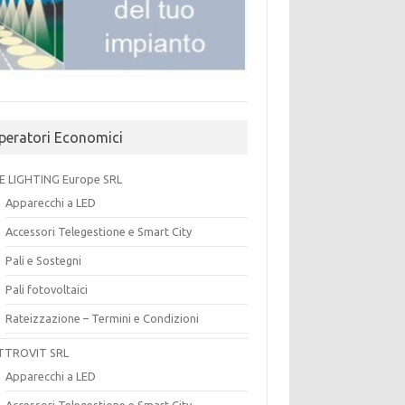
peratori Economici
E LIGHTING Europe SRL
Apparecchi a LED
Accessori Telegestione e Smart City
Pali e Sostegni
Pali fotovoltaici
Rateizzazione – Termini e Condizioni
TTROVIT SRL
Apparecchi a LED
Accessori Telegestione e Smart City