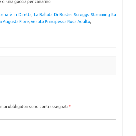
e di una goccia per canarino.
rena è In Diretta
,
La Ballata Di Buster Scruggs Streaming Ita
ia Augusta Fiore
,
Vestito Principessa Rosa Adulto
,
ampi obbligatori sono contrassegnati
*