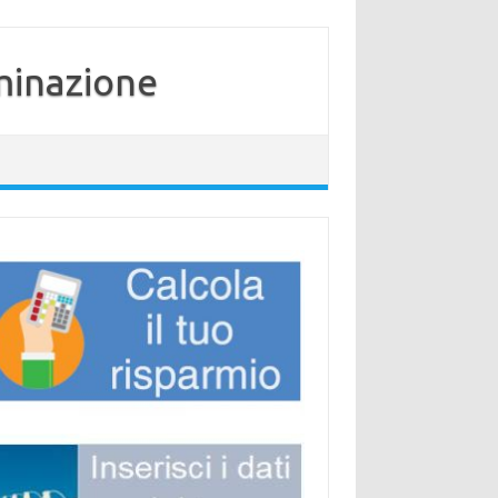
minazione