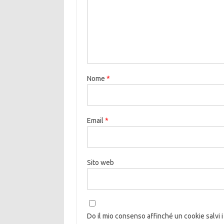
Nome
*
Email
*
Sito web
Do il mio consenso affinché un cookie salvi i