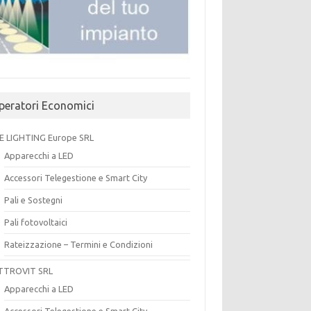
peratori Economici
E LIGHTING Europe SRL
Apparecchi a LED
Accessori Telegestione e Smart City
Pali e Sostegni
Pali fotovoltaici
Rateizzazione – Termini e Condizioni
TTROVIT SRL
Apparecchi a LED
Accessori Telegestione e Smart City