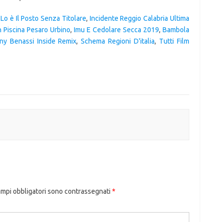
,
Lo è Il Posto Senza Titolare
,
Incidente Reggio Calabria Ultima
n Piscina Pesaro Urbino
,
Imu E Cedolare Secca 2019
,
Bambola
ny Benassi Inside Remix
,
Schema Regioni D'italia
,
Tutti Film
ampi obbligatori sono contrassegnati
*