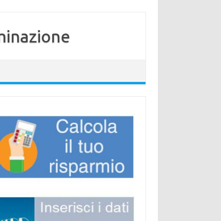
minazione