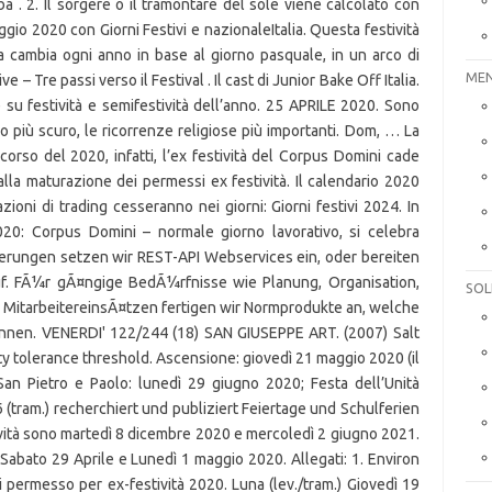
MEN
SOL