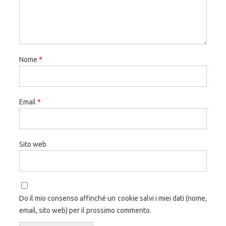
Nome
*
Email
*
Sito web
Do il mio consenso affinché un cookie salvi i miei dati (nome,
email, sito web) per il prossimo commento.