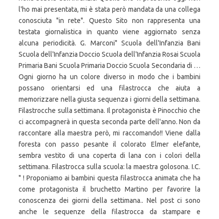
l'ho mai presentata, mi è stata però mandata da una collega
conosciuta "in rete". Questo Sito non rappresenta una
testata giornalistica in quanto viene aggiornato senza
alcuna periodicità. G. Marconi" Scuola dell'Infanzia Bani
Scuola dell'Infanzia Doccio Scuola dell'Infanzia Rosai Scuola
Primaria Bani Scuola Primaria Doccio Scuola Secondaria di …
Ogni giorno ha un colore diverso in modo che i bambini
possano orientarsi ed una filastrocca che aiuta a
memorizzare nella giusta sequenza i giorni della settimana.
Filastrocche sulla settimana. Il protagonista è Pinocchio che
ci accompagnerà in questa seconda parte dell'anno. Non da
raccontare alla maestra però, mi raccomando!! Viene dalla
foresta con passo pesante il colorato Elmer elefante,
sembra vestito di una coperta di lana con i colori della
settimana. Filastrocca sulla scuola: la maestra golosona. I.C.
" ! Proponiamo ai bambini questa filastrocca animata che ha
come protagonista il bruchetto Martino per favorire la
conoscenza dei giorni della settimana.. Nel post ci sono
anche le sequenze della filastrocca da stampare e