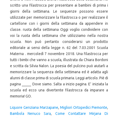
scritto una filastrocca per presentare ai bambini di prima i
giorni della settimana. Le sequenze possono essere
utilizzate per memorizzare la filastrocca o per realizzare il
cartellone con i giorni della settimana da appendere in
classe. ruota della settimana Oggi voglio condividere con
voi la ruota della settimana che utilizziamo nella nostra
scuola. Non può pertanto considerarsi un prodotto
editoriale ai sensi della legge n. 62 del 7.03.2001 Scuola
Materna . mercoledì 7 novembre 2018. Una filastrocca per
tutti i bimbi che vanno a scuola, illustrata da Chiara Bordoni
e scritta da Silvia Nalon. La poesia del pulcino può aiutarli a
memorizzare la sequenza della settimana ed è adatta agli
alunni di classe prima di scuola primaria. Leggi articolo. Piè di
pagina _____ Dove siamo. Salta a inizio pagina. E' iniziata la
scuola ed ecco una divertente filastrocca da imparare a
memoria! GO.
Liquore Genziana Marzapane
,
Migliori Ortopedici Piemonte
,
Bambola Nenuco Sara
,
Come Contattare Mirjana Di