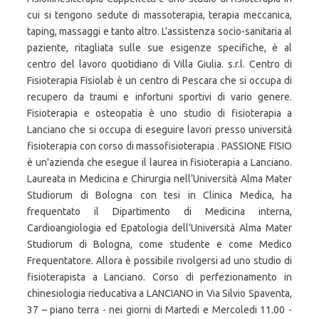
cui si tengono sedute di massoterapia, terapia meccanica,
taping, massaggi e tanto altro. L’assistenza socio-sanitaria al
paziente, ritagliata sulle sue esigenze specifiche, è al
centro del lavoro quotidiano di Villa Giulia. s.r.l. Centro di
Fisioterapia Fisiolab è un centro di Pescara che si occupa di
recupero da traumi e infortuni sportivi di vario genere.
Fisioterapia e osteopatia è uno studio di fisioterapia a
Lanciano che si occupa di eseguire lavori presso università
fisioterapia con corso di massofisioterapia . PASSIONE FISIO
è un'azienda che esegue il laurea in fisioterapia a Lanciano.
Laureata in Medicina e Chirurgia nell’Università Alma Mater
Studiorum di Bologna con tesi in Clinica Medica, ha
frequentato il Dipartimento di Medicina interna,
Cardioangiologia ed Epatologia dell’Università Alma Mater
Studiorum di Bologna, come studente e come Medico
Frequentatore. Allora è possibile rivolgersi ad uno studio di
fisioterapista a Lanciano. Corso di perfezionamento in
chinesiologia rieducativa a LANCIANO in Via Silvio Spaventa,
37 – piano terra - nei giorni di Martedi e Mercoledi 11.00 -