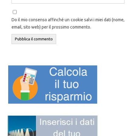
Do il mio consenso affinché un cookie salvi i miei dati (nome,
email, sito web) per il prossimo commento.