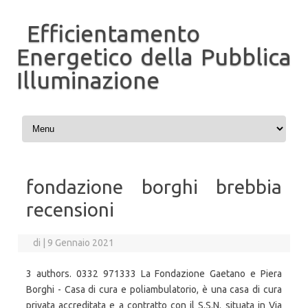
Efficientamento
Energetico della Pubblica
Illuminazione
Vai al contenuto
fondazione borghi brebbia
recensioni
di
|
9 Gennaio 2021
3 authors. 0332 971333 La Fondazione Gaetano e Piera
Borghi - Casa di cura e poliambulatorio, è una casa di cura
privata accreditata e a contratto con il S.S.N. situata in Via