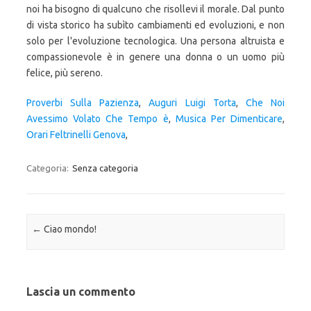
noi ha bisogno di qualcuno che risollevi il morale. Dal punto
di vista storico ha subìto cambiamenti ed evoluzioni, e non
solo per l'evoluzione tecnologica. Una persona altruista e
compassionevole è in genere una donna o un uomo più
felice, più sereno.
Proverbi Sulla Pazienza
,
Auguri Luigi Torta
,
Che Noi
Avessimo Volato Che Tempo è
,
Musica Per Dimenticare
,
Orari Feltrinelli Genova
,
Categoria:
Senza categoria
Navigazione articolo
←
Ciao mondo!
Lascia un commento