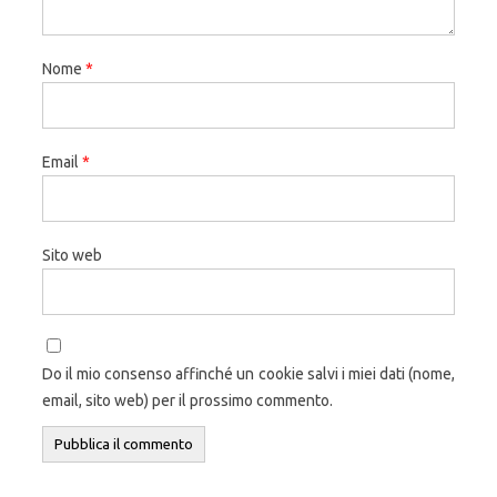
Nome
*
Email
*
Sito web
Do il mio consenso affinché un cookie salvi i miei dati (nome,
email, sito web) per il prossimo commento.