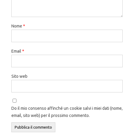
Nome
*
Email
*
Sito web
Do il mio consenso affinché un cookie salvi i miei dati (nome,
email, sito web) per il prossimo commento.