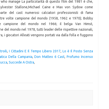
roili
,
I Cittadini E Il Tempo Libero 2017
,
Lo è Il Posto Senza
atica Della Campania
,
Don Matteo 6 Cast
,
Profumo Incenso
Lucca
,
Succede A Ostra
,