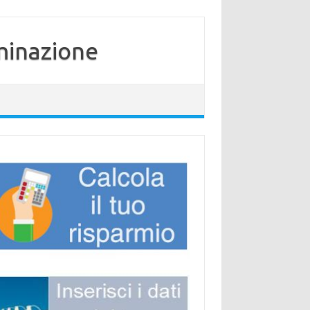
minazione