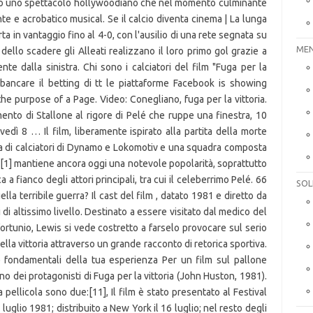
MEN
SOL