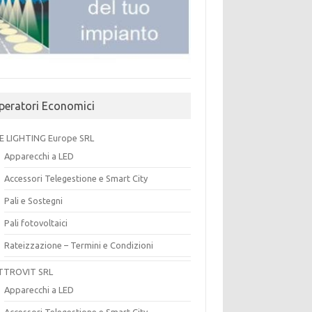
peratori Economici
E LIGHTING Europe SRL
Apparecchi a LED
Accessori Telegestione e Smart City
Pali e Sostegni
Pali fotovoltaici
Rateizzazione – Termini e Condizioni
TTROVIT SRL
Apparecchi a LED
Accessori Telegestione e Smart City