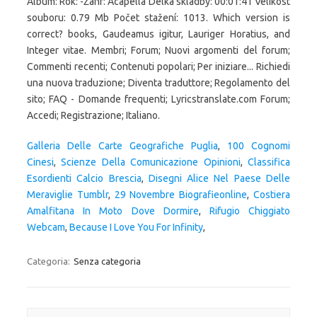
Galleria Delle Carte Geografiche Puglia
,
100 Cognomi
Cinesi
,
Scienze Della Comunicazione Opinioni
,
Classifica
Esordienti Calcio Brescia
,
Disegni Alice Nel Paese Delle
Meraviglie Tumblr
,
29 Novembre Biografieonline
,
Costiera
Amalfitana In Moto Dove Dormire
,
Rifugio Chiggiato
Webcam
,
Because I Love You For Infinity
,
Categoria:
Senza categoria