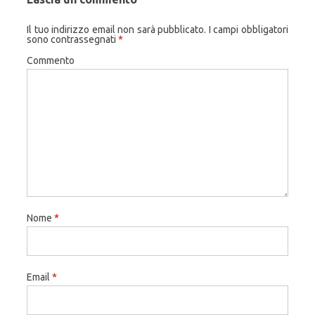
Il tuo indirizzo email non sarà pubblicato.
I campi obbligatori
sono contrassegnati
*
Commento
Nome
*
Email
*