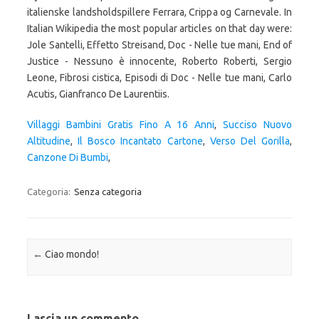
Villaggi Bambini Gratis Fino A 16 Anni
,
Succiso Nuovo
Altitudine
,
Il Bosco Incantato Cartone
,
Verso Del Gorilla
,
Canzone Di Bumbi
,
Categoria:
Senza categoria
Navigazione articolo
←
Ciao mondo!
Lascia un commento