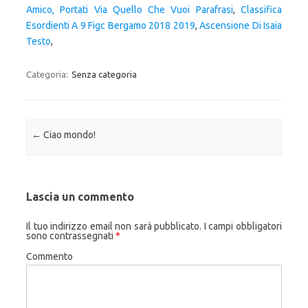
Amico, Portati Via Quello Che Vuoi Parafrasi
,
Classifica
Esordienti A 9 Figc Bergamo 2018 2019
,
Ascensione Di Isaia
Testo
,
Categoria:
Senza categoria
Navigazione articolo
←
Ciao mondo!
Lascia un commento
Il tuo indirizzo email non sarà pubblicato.
I campi obbligatori
sono contrassegnati
*
Commento