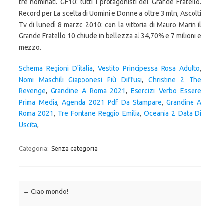
Schema Regioni D'italia
,
Vestito Principessa Rosa Adulto
,
Nomi Maschili Giapponesi Più Diffusi
,
Christine 2 The
Revenge
,
Grandine A Roma 2021
,
Esercizi Verbo Essere
Prima Media
,
Agenda 2021 Pdf Da Stampare
,
Grandine A
Roma 2021
,
Tre Fontane Reggio Emilia
,
Oceania 2 Data Di
Uscita
,
Categoria:
Senza categoria
Navigazione articolo
←
Ciao mondo!