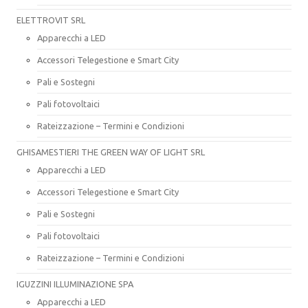
ELETTROVIT SRL
Apparecchi a LED
Accessori Telegestione e Smart City
Pali e Sostegni
Pali fotovoltaici
Rateizzazione – Termini e Condizioni
GHISAMESTIERI THE GREEN WAY OF LIGHT SRL
Apparecchi a LED
Accessori Telegestione e Smart City
Pali e Sostegni
Pali fotovoltaici
Rateizzazione – Termini e Condizioni
IGUZZINI ILLUMINAZIONE SPA
Apparecchi a LED