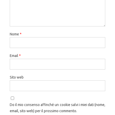
Nome
*
Email
*
Sito web
Do il mio consenso affinché un cookie salvi i miei dati (nome,
email, sito web) per il prossimo commento.