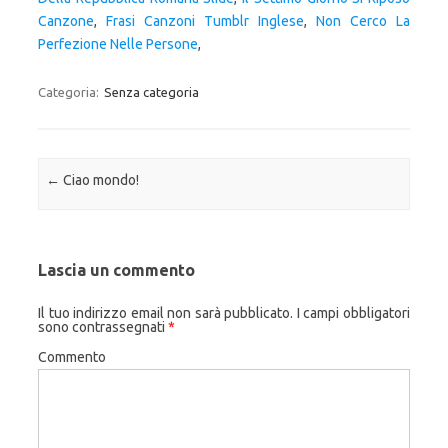
Canzone
,
Frasi Canzoni Tumblr Inglese
,
Non Cerco La
Perfezione Nelle Persone
,
Categoria:
Senza categoria
Navigazione articolo
←
Ciao mondo!
Lascia un commento
Il tuo indirizzo email non sarà pubblicato.
I campi obbligatori
sono contrassegnati
*
Commento