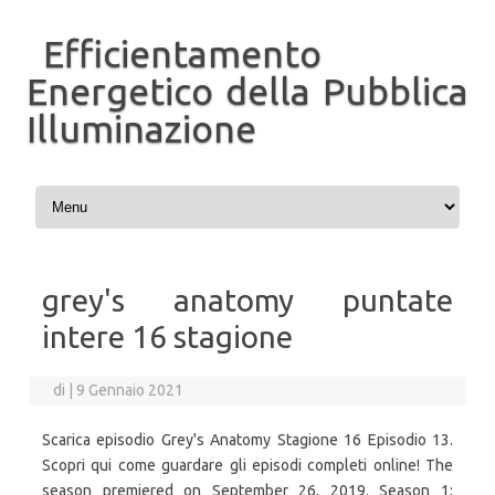
Efficientamento
Energetico della Pubblica
Illuminazione
Vai al contenuto
grey's anatomy puntate
intere 16 stagione
di
|
9 Gennaio 2021
Scarica episodio Grey's Anatomy Stagione 16 Episodio 13.
Scopri qui come guardare gli episodi completi online! The
season premiered on September 26, 2019. Season 1;