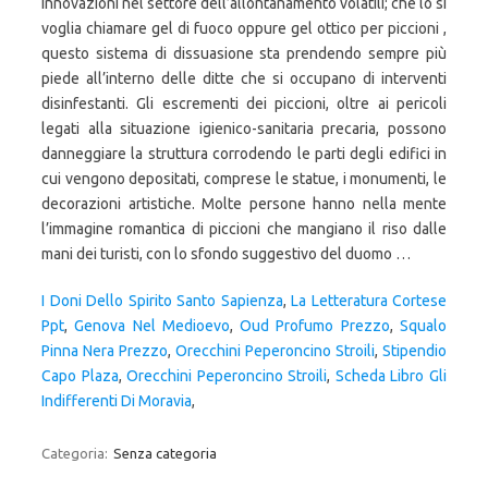
I Doni Dello Spirito Santo Sapienza
,
La Letteratura Cortese
Ppt
,
Genova Nel Medioevo
,
Oud Profumo Prezzo
,
Squalo
Pinna Nera Prezzo
,
Orecchini Peperoncino Stroili
,
Stipendio
Capo Plaza
,
Orecchini Peperoncino Stroili
,
Scheda Libro Gli
Indifferenti Di Moravia
,
Categoria:
Senza categoria