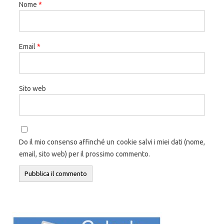
Nome
*
Email
*
Sito web
Do il mio consenso affinché un cookie salvi i miei dati (nome,
email, sito web) per il prossimo commento.