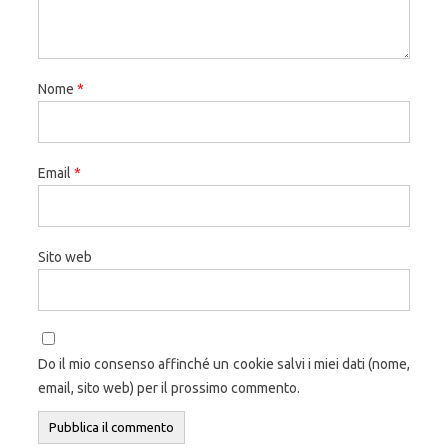
Nome
*
Email
*
Sito web
Do il mio consenso affinché un cookie salvi i miei dati (nome,
email, sito web) per il prossimo commento.