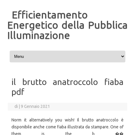
Efficientamento
Energetico della Pubblica
Illuminazione
Vai al contenuto
il brutto anatroccolo fiaba
pdf
di
|
9 Gennaio 2021
Norm it alternatively you wish! Il brutto anatroccolo è
disponibile anche come fiaba illustrata da stampare. One of
them is the b ��