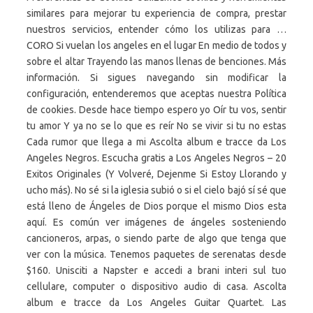
similares para mejorar tu experiencia de compra, prestar
nuestros servicios, entender cómo los utilizas para …
CORO Si vuelan los angeles en el lugar En medio de todos y
sobre el altar Trayendo las manos llenas de benciones. Más
información. Si sigues navegando sin modificar la
configuración, entenderemos que aceptas nuestra Política
de cookies. Desde hace tiempo espero yo Oír tu vos, sentir
tu amor Y ya no se lo que es reír No se vivir si tu no estas
Cada rumor que llega a mi Ascolta album e tracce da Los
Angeles Negros. Escucha gratis a Los Angeles Negros – 20
Exitos Originales (Y Volveré, Dejenme Si Estoy Llorando y
ucho más). No sé si la iglesia subió o si el cielo bajó sí sé que
está lleno de Ángeles de Dios porque el mismo Dios esta
aquí. Es común ver imágenes de ángeles sosteniendo
cancioneros, arpas, o siendo parte de algo que tenga que
ver con la música. Tenemos paquetes de serenatas desde
$160. Unisciti a Napster e accedi a brani interi sul tuo
cellulare, computer o dispositivo audio di casa. Ascolta
album e tracce da Los Angeles Guitar Quartet. Las