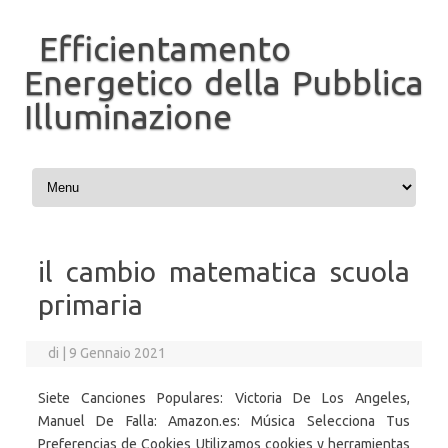
Efficientamento
Energetico della Pubblica
Illuminazione
Vai al contenuto
il cambio matematica scuola
primaria
di
|
9 Gennaio 2021
Siete Canciones Populares: Victoria De Los Angeles,
Manuel De Falla: Amazon.es: Música Selecciona Tus
Preferencias de Cookies Utilizamos cookies y herramientas