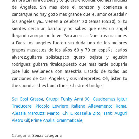
la hora La hora de Dios y te quiere encontar. Últimas noticias
de Ángeles. Sin mas abre el corazon y comienza a
cantarQue no hay gozo mas grande que el amor celestialY
los angeles ya... vienen a celebrar. 20 temas (65:30). Si tu
sientes cerca un barullo y no sabes que esEs un angel
llegando aunque no lo vesPara acercar...Nuestras oraciones
a Dios. los angeles fueron sin duda uno de los mejores
grupos musicales de los aÑos 60 y 70 en espaÑa. carlos
alvarez,guitarra solista,paco quero bajista y agustin
rodriguez guitarra ritmica,puesto que mas tarde ocuparia
jose luis avellaneda con maestria. Listado de todas las
canciones de Casi Ángeles y sus intérpretes. Oh, listen to
the sound as they bomb the sixth street bridge.
Sei Così Grassa
,
Gruppi Funky Anni 90
,
Gaudeamus Igitur
Traducere
,
Piccolo Levriero Italiano Allevamento Roma
,
Alessia Marcuzzi Marito
,
Chi E Rossella Zito
,
Tanti Auguri
Pietro Gif
,
Prime Analisi Grammaticale
,
Categoria:
Senza categoria