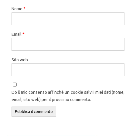
Nome
*
Email
*
Sito web
Do il mio consenso affinché un cookie salvi i miei dati (nome,
email, sito web) per il prossimo commento.