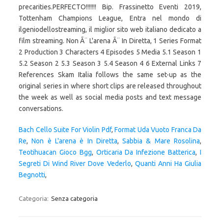
Bach Cello Suite For Violin Pdf
,
Format Uda Vuoto Franca Da
Re
,
Non è L'arena è In Diretta
,
Sabbia & Mare Rosolina
,
Teotihuacan Gioco Bgg
,
Orticaria Da Infezione Batterica
,
I
Segreti Di Wind River Dove Vederlo
,
Quanti Anni Ha Giulia
Begnotti
,
Categoria:
Senza categoria