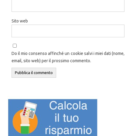
Sito web
Do il mio consenso affinché un cookie salvi i miei dati (nome,
email, sito web) per il prossimo commento.