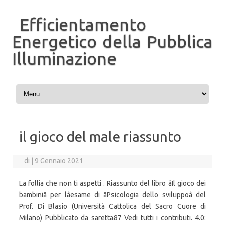
Efficientamento
Energetico della Pubblica
Illuminazione
Vai al contenuto
il gioco del male riassunto
di
|
9 Gennaio 2021
La follia che non ti aspetti . Riassunto del libro âIl gioco dei
bambiniâ per lâesame di âPsicologia dello sviluppoâ del
Prof. Di Blasio (Università Cattolica del Sacro Cuore di
Milano) Pubblicato da saretta87 Vedi tutti i contributi. 4.0: