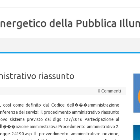
nergetico della Pubblica Illu
istrativo riassunto
0 Commenti
co, così come definito dal Codice dell���amministrazione
ferenza dei servizi: il procedimento amministrativo riassunto
nuovo sistema previsto dal dlgs 127/2016 Partecipazione al
dell���azione amministrativa Procedimento amministrativo 2.
6-legge-24190.asp Il provvedimento amministrativo: nozione,