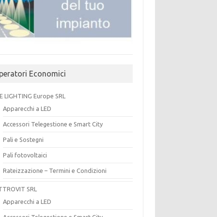
peratori Economici
E LIGHTING Europe SRL
Apparecchi a LED
Accessori Telegestione e Smart City
Pali e Sostegni
Pali fotovoltaici
Rateizzazione – Termini e Condizioni
TTROVIT SRL
Apparecchi a LED
Accessori Telegestione e Smart City