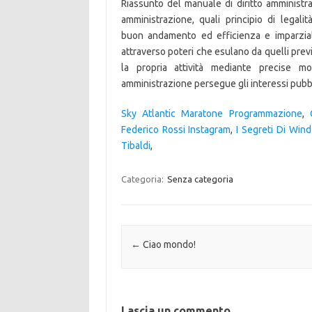
Riassunto del manuale di diritto amministra
amministrazione, quali principio di legalità
buon andamento ed efficienza e imparziali
attraverso poteri che esulano da quelli pre
la propria attività mediante precise mo
amministrazione persegue gli interessi pubblici
Sky Atlantic Maratone Programmazione
,
Federico Rossi Instagram
,
I Segreti Di Win
Tibaldi
,
Categoria:
Senza categoria
Navigazione articolo
←
Ciao mondo!
Lascia un commento