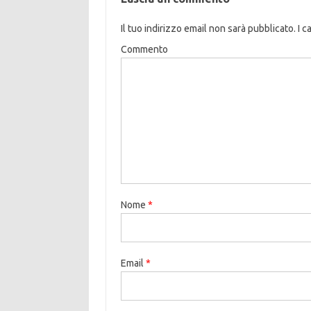
Il tuo indirizzo email non sarà pubblicato.
I c
Commento
Nome
*
Email
*