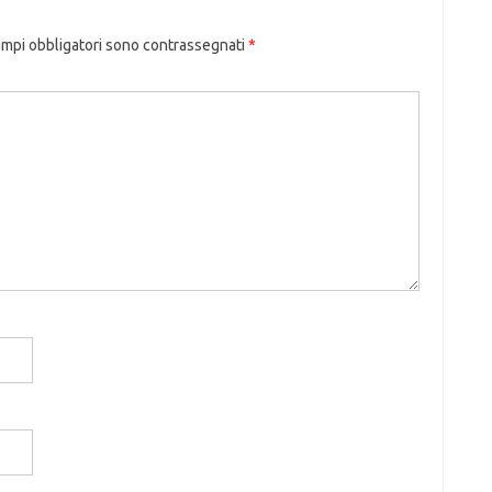
ampi obbligatori sono contrassegnati
*