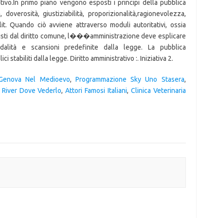
tivo.In primo piano vengono esposti i principi della pubblica
, doverosità, giustiziabilità, proporizionalità,ragionevolezza,
t. Quando ciò avviene attraverso moduli autoritativi, ossia
visti dal diritto comune, l���amministrazione deve esplicare
dalità e scansioni predefinite dalla legge. La pubblica
 stabiliti dalla legge. Diritto amministrativo :. Iniziativa 2.
Genova Nel Medioevo
,
Programmazione Sky Uno Stasera
,
d River Dove Vederlo
,
Attori Famosi Italiani
,
Clinica Veterinaria