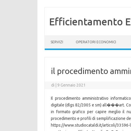
Efficientamento E
Vai al contenuto
SERVIZI
OPERATORI ECONOMICI
il procedimento ammin
di
|
9 Gennaio 2021
Il procedimento amministrativo informati
digitale (dlgs 82/2005 e sm) all���art. Con
in formato grafico per capire meglio il 
procedimento e profili di semplificazione 
https://www.studiocataldi.it/articoli/3359