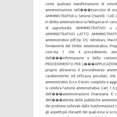
come qualsiasi manifestazione di volon
amministrazione nell���esercizio di una 
AMMINISTRATIVA u. Simone Chiarelli - Cell. 
In diritto amministrativo la fattispecie in c
di opportunità. AMMINISTRATIVO u
AMMINISTRATIVO LATTO AMMINISTRATIVO
amministrativo pdf.zip OS: Windows, MacOS
fondamenti del Diritto Amministrativo, Prep
com-ma 1 che il procedimento ammi
dell���informazione e della comunica
PROCEDIMENTO PER L���APPLICAZIONE. L��
proprio attraverso il procedimento ammini
caratteristiche ed efficacia peculiari, che
amministrativi. Ecco il testo completo e aggi
si celebra l'azione amministrativa. L'art. 
dell���amministrazione finanziaria. Il
dell���attività delle pubbliche amministra
dei problemi sollevati dalle trasformazioni c
gli aspetti più rilevanti dei quali essa si o