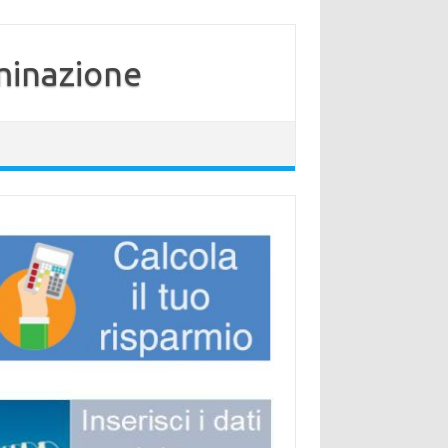
minazione