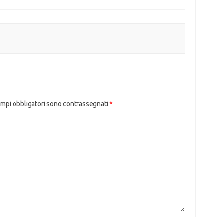
ampi obbligatori sono contrassegnati
*