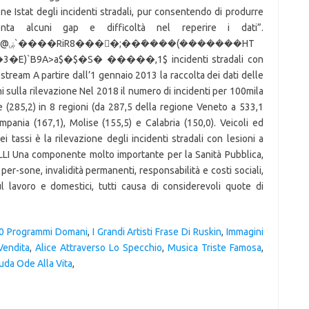
0 Programmi Domani
,
I Grandi Artisti Frase Di Ruskin
,
Immagini
Vendita
,
Alice Attraverso Lo Specchio
,
Musica Triste Famosa
,
uda Ode Alla Vita
,