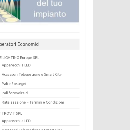
peratori Economici
E LIGHTING Europe SRL
Apparecchi a LED
Accessori Telegestione e Smart City
Pali e Sostegni
Pali fotovoltaici
Rateizzazione – Termini e Condizioni
TTROVIT SRL
Apparecchi a LED
Accessori Telegestione e Smart City