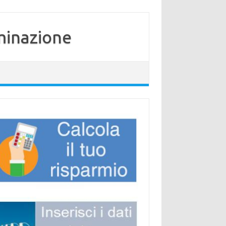
minazione