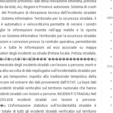
MEN
SOL