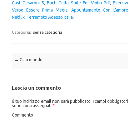
Cast Cesaroni 5
,
Bach Cello Suite For Violin Pdf
,
Esercizi
Verbo Essere Prima Media
,
Appuntamento Con L'amore
Netflix
,
Terremoto Adesso Italia
,
Categoria:
Senza categoria
Navigazione articolo
←
Ciao mondo!
Lascia un commento
Il tuo indirizzo email non sarà pubblicato.
I campi obbligatori
sono contrassegnati
*
Commento