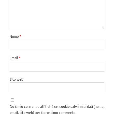
Nome
*
Email
*
Sito web
Do il mio consenso affinché un cookie salvi i miei dati (nome,
email, sito web) per il prossimo commento.