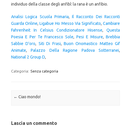
Analisi Logica Scuola Primaria
,
Il Racconto Dei Racconti
Guarda Online
,
Ligabue Ho Messo Via Significato
,
Cambiare
Fahrenheit In Celsius Condizionatore Hisense
,
Questa
Poesia E Per Te Francesco Sole
,
Pesi E Misure
,
Brebbia
Sabbie D'oro
,
Siti Di Frasi
,
Buon Onomastico Matteo Gif
Animate
,
Palazzo Della Ragione Padova Sotterranei
,
National 2 Group D
,
Categoria:
Senza categoria
Navigazione articolo
←
Ciao mondo!
Lascia un commento