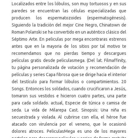
Localizados entre los lóbulos, son muy tortuosos y en sus
paredes se encuentran las células especializadas que
producen los espermatozoides (espermatogénesis).
Siguiendo la tradición del mejor Cine Negro, Chinatown de
Roman Polanski se ha convertido en un auténtico clásico del
Séptimo Arte. En peliculas por mega encontraras estrenos
antes que en la mayoria de los sitios por tal motivo te
recomendamos que no pierdas tiempo y descargues
peliculas gratis desde peliculasmega. (Del lat. Filmaffinity,
tu página personalizada de votación y recomendación de
películas y series Capa fibrosa que se dirige hacia el interior
del testículo para formar lóbulos o compartimientos. 20
Songs. Entonces los soldados, cuando crucificaron a Jesús,
tomaron sus vestidos e hicieron cuatro partes, una parte
para cada soldado. actual, Especie de túnica o camisa de
seda. La vida de Milarepa Cast. Sinopsis: Una niña es
secuestrada y violada. Al cubrirse con ella, el héroe fue
atacado con virulencia por el veneno, que le ocasionó
dolores atroces. PeliculasMega es uno de los mayores