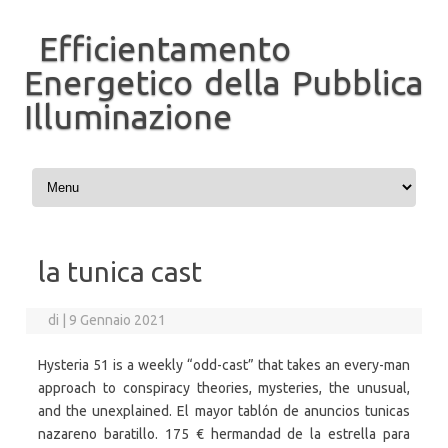
Efficientamento
Energetico della Pubblica
Illuminazione
Vai al contenuto
la tunica cast
di
|
9 Gennaio 2021
Hysteria 51 is a weekly “odd-cast” that takes an every-man
approach to conspiracy theories, mysteries, the unusual,
and the unexplained. El mayor tablón de anuncios tunicas
nazareno baratillo. 175 € hermandad de la estrella para