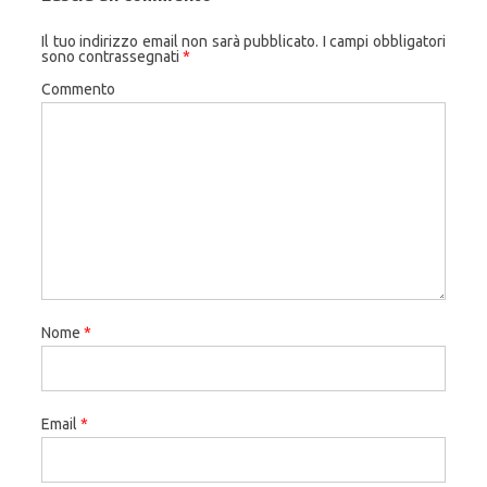
Il tuo indirizzo email non sarà pubblicato.
I campi obbligatori
sono contrassegnati
*
Commento
Nome
*
Email
*