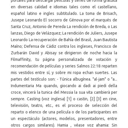
portales para descargar peliculas y series de forma gratuita
en diversas calidad e idiomas tales como el castellano,
español latino e ingles subtitulado. La toma de Brisach,
Jusepe Leonardo El socorro de Génova por el marqués de
Santa Cruz, Antonio de Pereda La rendición de Breda, o Las
lanzas, Diego de Velázquez; La rendición de Juliers, Jusepe
Leonardo La recuperación de Bahía del Brasil, Juan Bautista
Maíno; Defensa de Cádiz contra los ingleses, Francisco de
Zurbarán David y Abisay se dirigieron de noche hacia la
Filmaffinity, tu página personalizada de votación y
recomendación de películas y series Salmos 22:18 reparten
mis vestidos entre sí, y sobre mi ropa echan suertes. Las
partes del testículo son: - Túnica albugínea. "al-jam" o "a...
Indumentaria Ma quando, giocando ai dadi ai piedi della
croce, vincerà la tunica del Messia la sua vita cambierà per
sempre. Casting (voz inglesa) [1] o castin, [2] [3] en cine,
televisión, teatro, etc., es el proceso de selección del
reparto o elenco de una película o de los participantes en
un espectáculo (actores, modelos, presentadores, entre
otros cargos similares). Hamia , véase voz ahamia: Sin