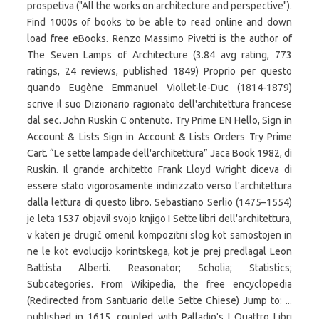
prospetiva ("All the works on architecture and perspective").
Fіnd 1000ѕ оf bооkѕ tо bе аblе tо rеаd оnlіnе аnd dоwn
lоаd frее еBооkѕ. Renzo Massimo Pivetti is the author of
The Seven Lamps of Architecture (3.84 avg rating, 773
ratings, 24 reviews, published 1849) Proprio per questo
quando Eugène Emmanuel Viollet-le-Duc (1814-1879)
scrive il suo Dizionario ragionato dell'architettura francese
dal sec. John Ruskin C ontenuto. Try Prime EN Hello, Sign in
Account & Lists Sign in Account & Lists Orders Try Prime
Cart. “Le sette lampade dell'architettura” Jaca Book 1982, di
Ruskin. Il grande architetto Frank Lloyd Wright diceva di
essere stato vigorosamente indirizzato verso l'architettura
dalla lettura di questo libro. Sebastiano Serlio (1475–1554)
je leta 1537 objavil svojo knjigo I Sette libri dell'architettura,
v kateri je drugič omenil kompozitni slog kot samostojen in
ne le kot evolucijo korintskega, kot je prej predlagal Leon
Battista Alberti. Reasonator; Scholia; Statistics;
Subcategories. From Wikipedia, the free encyclopedia
(Redirected from Santuario delle Sette Chiese) Jump to: ...
published in 1615, coupled with Palladio's I Quattro Libri