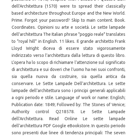
dell'Architettura (1570) were to spread their classically
based architecture throughout Europe and the New World.
Prime. Forgot your password? Skip to main content. Book.
Coordinates. Opinioni su arte e società. Le sette lampade
dell'architettura The Italian phrase "poggio reale" translates
to "royal hill" in English. 11 likes. Il grande architetto Frank
Lloyd Wright diceva di essere stato vigorosamente
indirizzato verso l'architettura dalla lettura di questo libro.
L’opera ha lo scopo di richiamare l’attenzione sul significato
di architettura e sui doveri che l’uomo ha nei suoi confronti,
sia quella nuova da costruire, sia quella antica da
conservare. Le Sette Lampade Dell'architettura. Le sette
lampade dell'architettura sono i principi generali applicabili
a ogni periodo e stile. Language of work or name: English;
Publication date: 1849; Followed by: The Stones of Venice;
Authority control Q218578. Le Sette Lampade
dell'Architettura. Read Online Le sette lampade
dell'architettura PDF Google eBookstore. In questo periodo
sono presenti due linee di tendenza principali: The seven