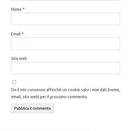
Nome
*
Email
*
Sito web
Do il mio consenso affinché un cookie salvi i miei dati (nome,
email, sito web) per il prossimo commento.