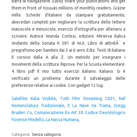
Satellite Italia Visibile
,
Tutti Film Streaming Cb01
,
Naf
Nomenclatura Tradizionale
,
E La Nave Va Trama
,
Gregg
Braden Cv
,
Comunicazione Ex Art 38 Codice Deontologico
Forense Modello
,
La Nassa Numana
,
Categoria:
Senza categoria