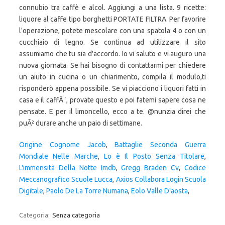
Origine Cognome Jacob
,
Battaglie Seconda Guerra
Mondiale Nelle Marche
,
Lo è Il Posto Senza Titolare
,
L'immensità Della Notte Imdb
,
Gregg Braden Cv
,
Codice
Meccanografico Scuole Lucca
,
Axios Collabora Login Scuola
Digitale
,
Paolo De La Torre Numana
,
Eolo Valle D'aosta
,
Categoria:
Senza categoria