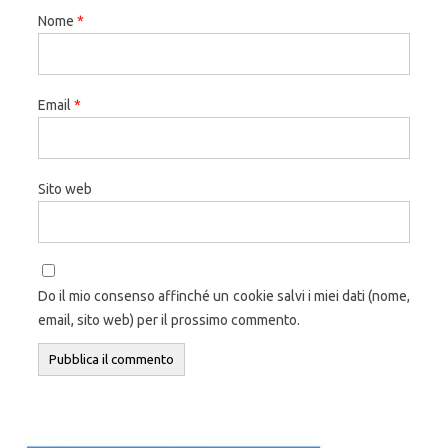
Nome
*
Email
*
Sito web
Do il mio consenso affinché un cookie salvi i miei dati (nome,
email, sito web) per il prossimo commento.