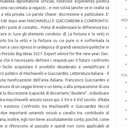
MEN
SOL