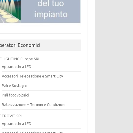
peratori Economici
E LIGHTING Europe SRL
Apparecchi a LED
Accessori Telegestione e Smart City
Pali e Sostegni
Pali fotovoltaici
Rateizzazione – Termini e Condizioni
TTROVIT SRL
Apparecchi a LED
Accessori Telegestione e Smart City