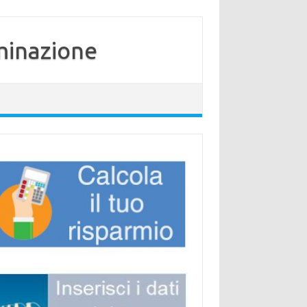
minazione