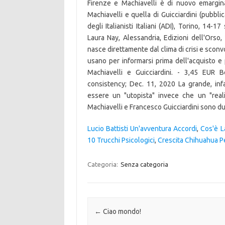
Lucio Battisti Un'avventura Accordi
,
Cos'è La
10 Trucchi Psicologici
,
Crescita Chihuahua P
Categoria:
Senza categoria
Navigazione articolo
←
Ciao mondo!