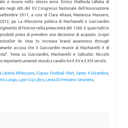
 Libertà Riflessioni
,
Classic Football Shirt
,
Santo 9 Dicembre
,
elo Lungo
,
Lyon Scp Libro
,
Linea Di Pensiero Sinonimo
,