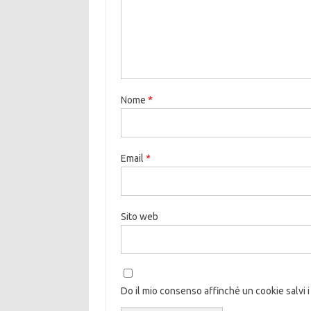
Nome
*
Email
*
Sito web
Do il mio consenso affinché un cookie salvi i