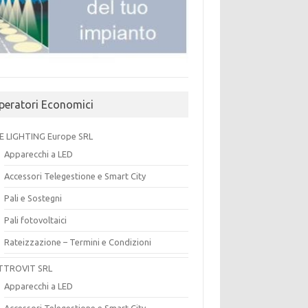
peratori Economici
E LIGHTING Europe SRL
Apparecchi a LED
Accessori Telegestione e Smart City
Pali e Sostegni
Pali fotovoltaici
Rateizzazione – Termini e Condizioni
TTROVIT SRL
Apparecchi a LED
Accessori Telegestione e Smart City