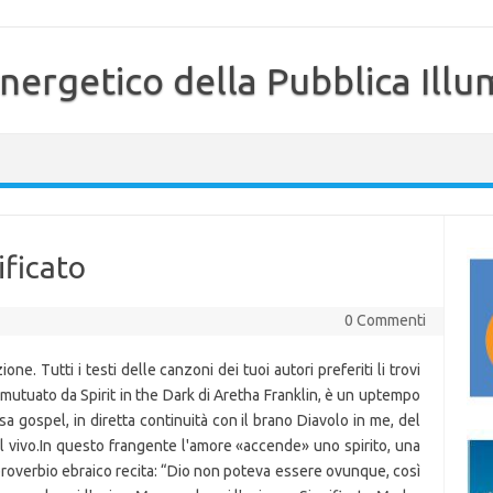
nergetico della Pubblica Illu
ificato
0 Commenti
e. Tutti i testi delle canzoni dei tuoi autori preferiti li trovi
 è mutuato da Spirit in the Dark di Aretha Franklin, è un uptempo
a gospel, in diretta continuità con il brano Diavolo in me, del
dal vivo.In questo frangente l'amore «accende» uno spirito, una
 proverbio ebraico recita: “Dio non poteva essere ovunque, così