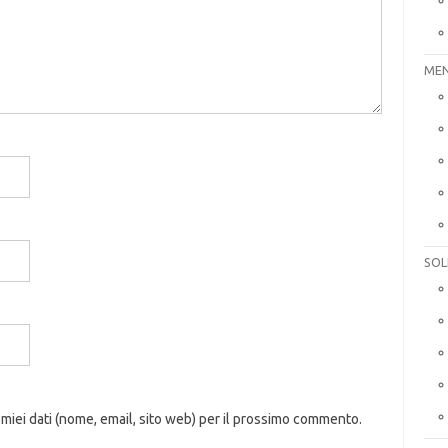
MEN
SOL
 miei dati (nome, email, sito web) per il prossimo commento.