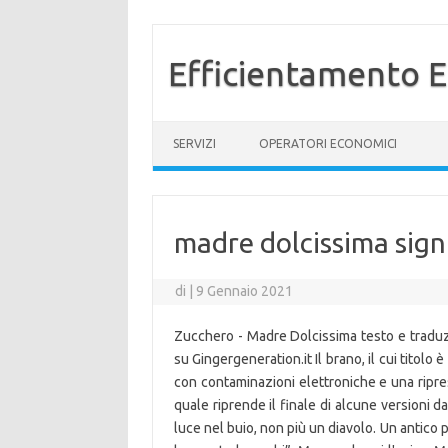
Efficientamento E
Vai al contenuto
SERVIZI
OPERATORI ECONOMICI
madre dolcissima sign
di
|
9 Gennaio 2021
Zucchero - Madre Dolcissima testo e traduzion
su Gingergeneration.it Il brano, il cui titolo
con contaminazioni elettroniche e una ripres
quale riprende il finale di alcune versioni 
luce nel buio, non più un diavolo. Un antico