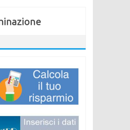
minazione