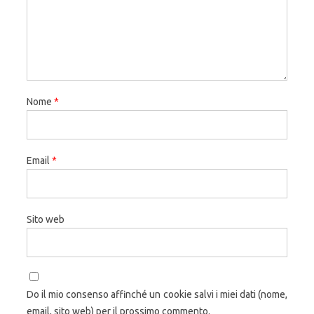
Nome
*
Email
*
Sito web
Do il mio consenso affinché un cookie salvi i miei dati (nome,
email, sito web) per il prossimo commento.