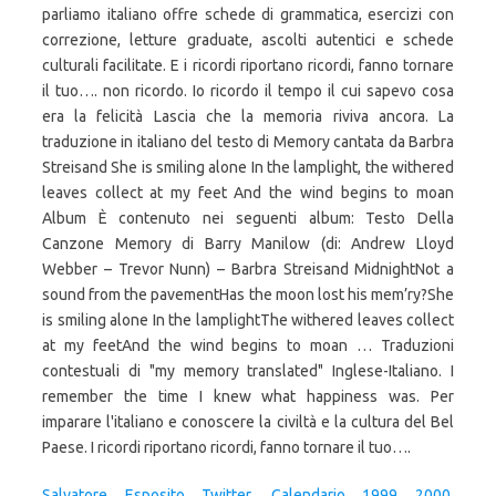
Salvatore Esposito Twitter
,
Calendario 1999 2000
,