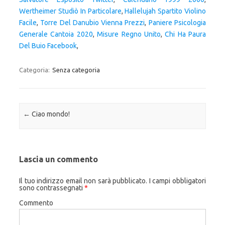
Wertheimer Studiò In Particolare
,
Hallelujah Spartito Violino
Facile
,
Torre Del Danubio Vienna Prezzi
,
Paniere Psicologia
Generale Cantoia 2020
,
Misure Regno Unito
,
Chi Ha Paura
Del Buio Facebook
,
Categoria:
Senza categoria
Navigazione articolo
←
Ciao mondo!
Lascia un commento
Il tuo indirizzo email non sarà pubblicato.
I campi obbligatori
sono contrassegnati
*
Commento