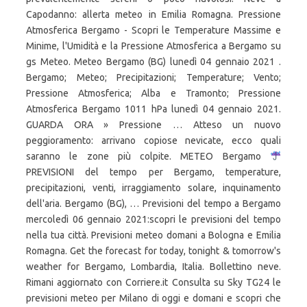
Capodanno: allerta meteo in Emilia Romagna. Pressione
Atmosferica Bergamo - Scopri le Temperature Massime e
Minime, l'Umidità e la Pressione Atmosferica a Bergamo su
gs Meteo. Meteo Bergamo (BG) lunedì 04 gennaio 2021 .
Bergamo; Meteo; Precipitazioni; Temperature; Vento;
Pressione Atmosferica; Alba e Tramonto; Pressione
Atmosferica Bergamo 1011 hPa lunedì 04 gennaio 2021.
GUARDA ORA » Pressione … Atteso un nuovo
peggioramento: arrivano copiose nevicate, ecco quali
saranno le zone più colpite. METEO Bergamo
PREVISIONI del tempo per Bergamo, temperature,
precipitazioni, venti, irraggiamento solare, inquinamento
dell'aria. Bergamo (BG), … Previsioni del tempo a Bergamo
mercoledì 06 gennaio 2021:scopri le previsioni del tempo
nella tua città. Previsioni meteo domani a Bologna e Emilia
Romagna. Get the forecast for today, tonight & tomorrow's
weather for Bergamo, Lombardia, Italia. Bollettino neve.
Rimani aggiornato con Corriere.it Consulta su Sky TG24 le
previsioni meteo per Milano di oggi e domani e scopri che