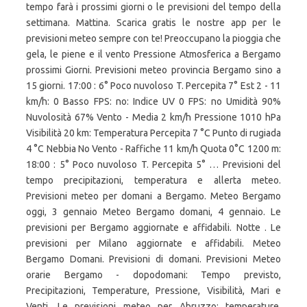
tempo farà i prossimi giorni o le previsioni del tempo della
settimana. Mattina. Scarica gratis le nostre app per le
previsioni meteo sempre con te! Preoccupano la pioggia che
gela, le piene e il vento Pressione Atmosferica a Bergamo
prossimi Giorni. Previsioni meteo provincia Bergamo sino a
15 giorni. 17:00 : 6° Poco nuvoloso T. Percepita 7° Est 2 - 11
km/h: 0 Basso FPS: no: Indice UV 0 FPS: no Umidità 90%
Nuvolosità 67% Vento - Media 2 km/h Pressione 1010 hPa
Visibilità 20 km: Temperatura Percepita 7 °C Punto di rugiada
4 °C Nebbia No Vento - Raffiche 11 km/h Quota 0°C 1200 m:
18:00 : 5° Poco nuvoloso T. Percepita 5° … Previsioni del
tempo precipitazioni, temperatura e allerta meteo.
Previsioni meteo per domani a Bergamo. Meteo Bergamo
oggi, 3 gennaio Meteo Bergamo domani, 4 gennaio. Le
previsioni per Bergamo aggiornate e affidabili. Notte . Le
previsioni per Milano aggiornate e affidabili. Meteo
Bergamo Domani. Previsioni di domani. Previsioni Meteo
orarie Bergamo - dopodomani: Tempo previsto,
Precipitazioni, Temperature, Pressione, Visibilità, Mari e
Venti. Le previsioni meteo per Abruzzo: temperature,