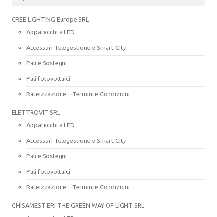
CREE LIGHTING Europe SRL
Apparecchi a LED
Accessori Telegestione e Smart City
Pali e Sostegni
Pali fotovoltaici
Rateizzazione – Termini e Condizioni
ELETTROVIT SRL
Apparecchi a LED
Accessori Telegestione e Smart City
Pali e Sostegni
Pali fotovoltaici
Rateizzazione – Termini e Condizioni
GHISAMESTIERI THE GREEN WAY OF LIGHT SRL