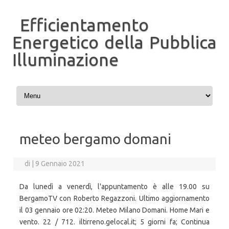
Efficientamento
Energetico della Pubblica
Illuminazione
Vai al contenuto
meteo bergamo domani
di
|
9 Gennaio 2021
Da lunedì a venerdì, l'appuntamento è alle 19.00 su
BergamoTV con Roberto Regazzoni. Ultimo aggiornamento
il 03 gennaio ore 02:20. Meteo Milano Domani. Home Mari e
vento. 22 / 712. iltirreno.gelocal.it; 5 giorni fa; Continua