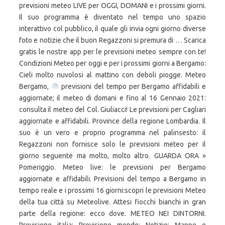
previsioni meteo LIVE per OGGI, DOMANI e i prossimi giorni.
Il suo programma è diventato nel tempo uno spazio
interattivo col pubblico, il quale gli invia ogni giorno diverse
foto e notizie che il buon Regazzoni si premura di … Scarica
gratis le nostre app per le previsioni meteo sempre con te!
Condizioni Meteo per oggi e per i prossimi giorni a Bergamo:
Cieli molto nuvolosi al mattino con deboli piogge. Meteo
Bergamo,
previsioni del tempo per Bergamo affidabili e
aggiornate; il meteo di domani e fino al 16 Gennaio 2021:
consulta il meteo del Col. Giuliacci! Le previsioni per Cagliari
aggiornate e affidabili. Province della regione Lombardia. Il
suo è un vero e proprio programma nel palinsesto: il
Regazzoni non fornisce solo le previsioni meteo per il
giorno seguente ma molto, molto altro. GUARDA ORA »
Pomeriggio. Meteo live: le previsioni per Bergamo
aggiornate e affidabili. Previsioni del tempo a Bergamo in
tempo reale e i prossimi 16 giorni:scopri le previsioni Meteo
della tua città su Meteolive. Attesi fiocchi bianchi in gran
parte della regione: ecco dove. METEO NEI DINTORNI.