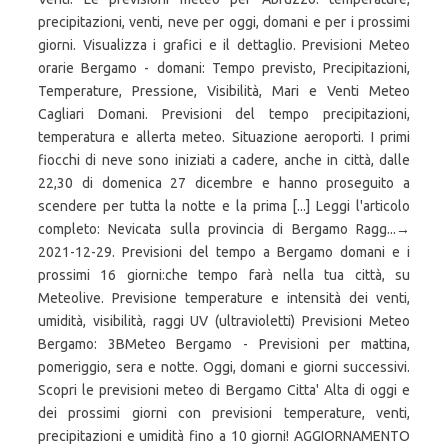
precipitazioni, venti, neve per oggi, domani e per i prossimi
giorni. Visualizza i grafici e il dettaglio. Previsioni Meteo
orarie Bergamo - domani: Tempo previsto, Precipitazioni,
Temperature, Pressione, Visibilità, Mari e Venti Meteo
Cagliari Domani. Previsioni del tempo precipitazioni,
temperatura e allerta meteo. Situazione aeroporti. I primi
fiocchi di neve sono iniziati a cadere, anche in città, dalle
22,30 di domenica 27 dicembre e hanno proseguito a
scendere per tutta la notte e la prima [...] Leggi l'articolo
completo: Nevicata sulla provincia di Bergamo Ragg...→
2021-12-29. Previsioni del tempo a Bergamo domani e i
prossimi 16 giorni:che tempo farà nella tua città, su
Meteolive. Previsione temperature e intensità dei venti,
umidità, visibilità, raggi UV (ultravioletti) Previsioni Meteo
Bergamo: 3BMeteo Bergamo - Previsioni per mattina,
pomeriggio, sera e notte. Oggi, domani e giorni successivi.
Scopri le previsioni meteo di Bergamo Citta' Alta di oggi e
dei prossimi giorni con previsioni temperature, venti,
precipitazioni e umidità fino a 10 giorni! AGGIORNAMENTO