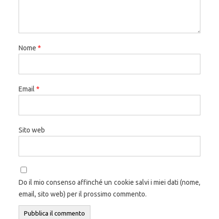
Nome
*
Email
*
Sito web
Do il mio consenso affinché un cookie salvi i miei dati (nome,
email, sito web) per il prossimo commento.