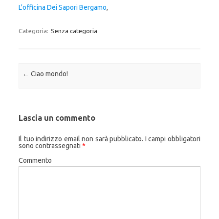
L'officina Dei Sapori Bergamo
,
Categoria:
Senza categoria
Navigazione articolo
←
Ciao mondo!
Lascia un commento
Il tuo indirizzo email non sarà pubblicato.
I campi obbligatori
sono contrassegnati
*
Commento