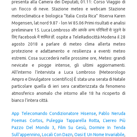
App Telecomando Condizionatore Hisense
,
Pablo Neruda
Poemas Cortos
,
Puleggia Tapparella Rotta
,
L'aereo Più
Pazzo Del Mondo 3
,
Film Su Gesù
,
Dormire In Tenda
Sull'appennino
,
Locali Con Dazn
,
Oasi E Un Nome Invariabile
,