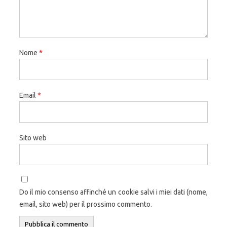
Nome
*
Email
*
Sito web
Do il mio consenso affinché un cookie salvi i miei dati (nome,
email, sito web) per il prossimo commento.