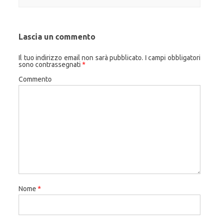
Lascia un commento
Il tuo indirizzo email non sarà pubblicato.
I campi obbligatori
sono contrassegnati
*
Commento
Nome
*