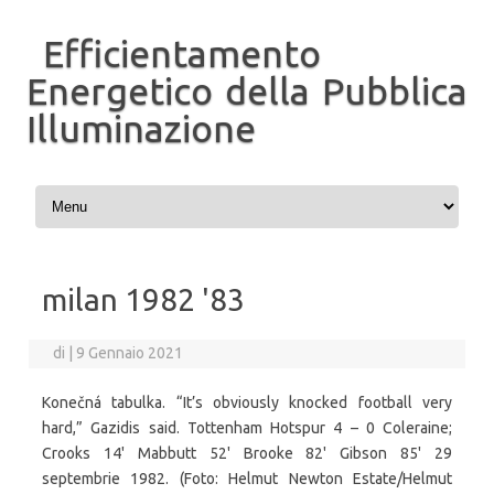
Efficientamento
Energetico della Pubblica
Illuminazione
Vai al contenuto
milan 1982 '83
di
|
9 Gennaio 2021
Konečná tabulka. “It’s obviously knocked football very
hard,” Gazidis said. Tottenham Hotspur 4 – 0 Coleraine;
Crooks 14' Mabbutt 52' Brooke 82' Gibson 85' 29
septembrie 1982. (Foto: Helmut Newton Estate/Helmut