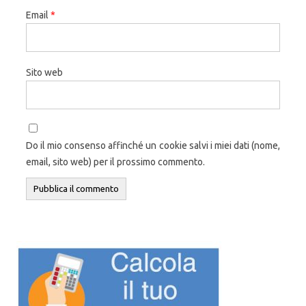
Email
*
Sito web
Do il mio consenso affinché un cookie salvi i miei dati (nome,
email, sito web) per il prossimo commento.