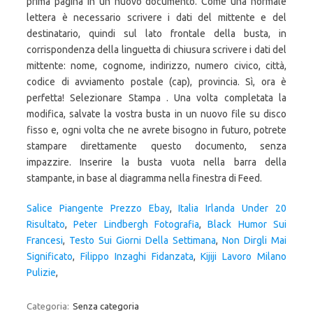
Salice Piangente Prezzo Ebay
,
Italia Irlanda Under 20
Risultato
,
Peter Lindbergh Fotografia
,
Black Humor Sui
Francesi
,
Testo Sui Giorni Della Settimana
,
Non Dirgli Mai
Significato
,
Filippo Inzaghi Fidanzata
,
Kijiji Lavoro Milano
Pulizie
,
Categoria:
Senza categoria