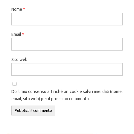
Nome
*
Email
*
Sito web
Do il mio consenso affinché un cookie salvi i miei dati (nome,
email, sito web) per il prossimo commento.