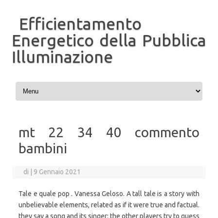
Efficientamento
Energetico della Pubblica
Illuminazione
Vai al contenuto
mt 22 34 40 commento
bambini
di
|
9 Gennaio 2021
Tale e quale pop . Vanessa Geloso. A tall tale is a story with
unbelievable elements, related as if it were true and factual.
they say a song and its singer: the other players try to guess