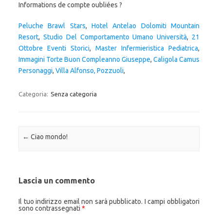
Informations de compte oubliées ?
Peluche Brawl Stars
,
Hotel Antelao Dolomiti Mountain
Resort
,
Studio Del Comportamento Umano Università
,
21
Ottobre Eventi Storici
,
Master Infermieristica Pediatrica
,
Immagini Torte Buon Compleanno Giuseppe
,
Caligola Camus
Personaggi
,
Villa Alfonso, Pozzuoli
,
Categoria:
Senza categoria
Navigazione articolo
←
Ciao mondo!
Lascia un commento
Il tuo indirizzo email non sarà pubblicato.
I campi obbligatori
sono contrassegnati
*