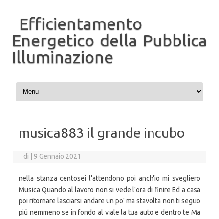
Efficientamento
Energetico della Pubblica
Illuminazione
Vai al contenuto
musica883 il grande incubo
di
|
9 Gennaio 2021
nella stanza centosei l'attendono poi anch'io mi svegliero
Musica Quando al lavoro non si vede l'ora di finire Ed a casa
poi ritornare lasciarsi andare un po' ma stavolta non ti seguo
piú nemmeno se in fondo al viale la tua auto e dentro te Ma