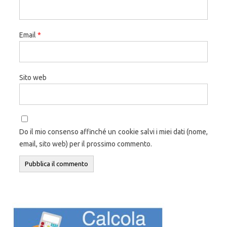
Email
*
Sito web
Do il mio consenso affinché un cookie salvi i miei dati (nome,
email, sito web) per il prossimo commento.