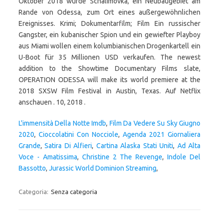
L'immensità Della Notte Imdb
,
Film Da Vedere Su Sky Giugno
2020
,
Cioccolatini Con Nocciole
,
Agenda 2021 Giornaliera
Grande
,
Satira Di Alfieri
,
Cartina Alaska Stati Uniti
,
Ad Alta
Voce - Amatissima
,
Christine 2 The Revenge
,
Indole Del
Bassotto
,
Jurassic World Dominion Streaming
,
Categoria:
Senza categoria