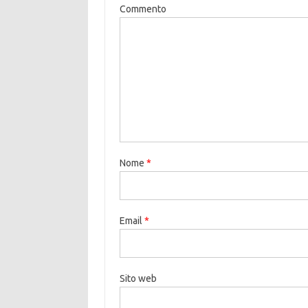
Commento
Nome
*
Email
*
Sito web