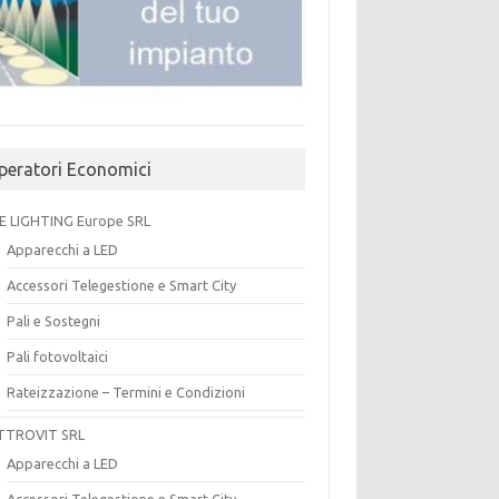
peratori Economici
E LIGHTING Europe SRL
Apparecchi a LED
Accessori Telegestione e Smart City
Pali e Sostegni
Pali fotovoltaici
Rateizzazione – Termini e Condizioni
TTROVIT SRL
Apparecchi a LED
Accessori Telegestione e Smart City