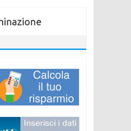
minazione