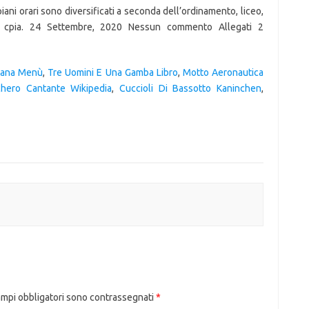
ani orari sono diversificati a seconda dell’ordinamento, liceo,
ale, cpia. 24 Settembre, 2020 Nessun commento Allegati 2
tana Menù
,
Tre Uomini E Una Gamba Libro
,
Motto Aeronautica
hero Cantante Wikipedia
,
Cuccioli Di Bassotto Kaninchen
,
ampi obbligatori sono contrassegnati
*