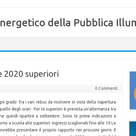
nergetico della Pubblica Illu
e 2020 superiori
0 Commenti
i grado Tra i vari rebus da risolvere in vista della riapertura
ello degli orari . Per le superiori è prevista un'alternanza tra
he quindi ripartirà a settembre. Sono le prime indicazioni a
rno a scuola alle superiori: ingressi scaglionati fino alle 10 Le
ovrebbe presentare il proprio rapporto nei prossimi giorni. Il