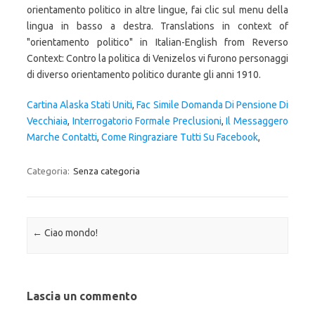
Cartina Alaska Stati Uniti
,
Fac Simile Domanda Di Pensione Di
Vecchiaia
,
Interrogatorio Formale Preclusioni
,
Il Messaggero
Marche Contatti
,
Come Ringraziare Tutti Su Facebook
,
Categoria:
Senza categoria
Navigazione articolo
←
Ciao mondo!
Lascia un commento