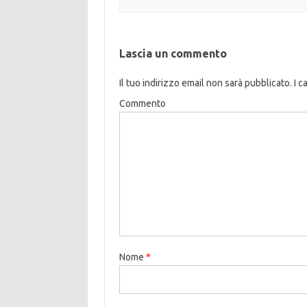
Lascia un commento
Il tuo indirizzo email non sarà pubblicato.
I c
Commento
Nome
*