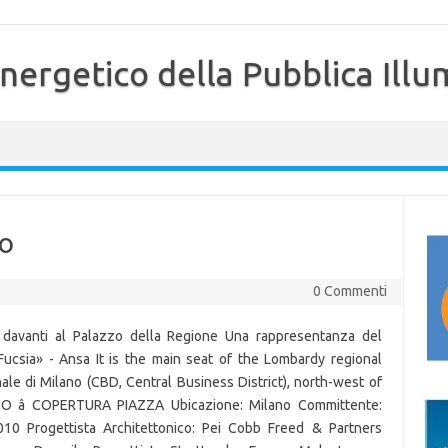
nergetico della Pubblica Illu
no
0 Commenti
davanti al Palazzo della Regione Una rappresentanza del
Fucsia» - Ansa It is the main seat of the Lombardy regional
le di Milano (CBD, Central Business District), north-west of
O â COPERTURA PIAZZA Ubicazione: Milano Committente:
2010 Progettista Architettonico: Pei Cobb Freed & Partners