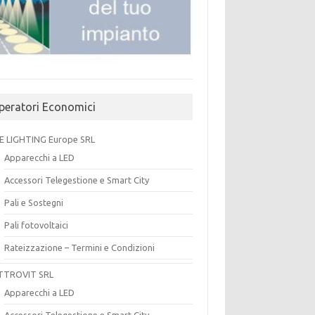
peratori Economici
E LIGHTING Europe SRL
Apparecchi a LED
Accessori Telegestione e Smart City
Pali e Sostegni
Pali fotovoltaici
Rateizzazione – Termini e Condizioni
TTROVIT SRL
Apparecchi a LED
Accessori Telegestione e Smart City