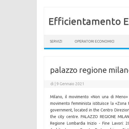
Efficientamento E
Vai al contenuto
SERVIZI
OPERATORI ECONOMICI
palazzo regione mila
di
|
9 Gennaio 2021
Milano, il movimento «Non una di Meno» 
movimento femminista istituisce la «Zona 
government, located in the Centro Direziona
the city centre. PALAZZO REGIONE MILAN
Regione Lombardia Inizio - Fine Lavori: 