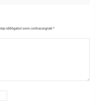
ampi obbligatori sono contrassegnati
*