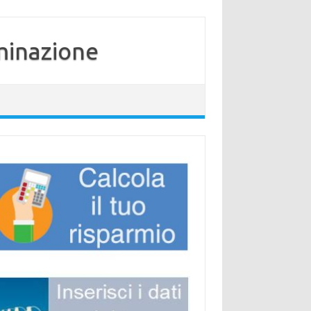
minazione