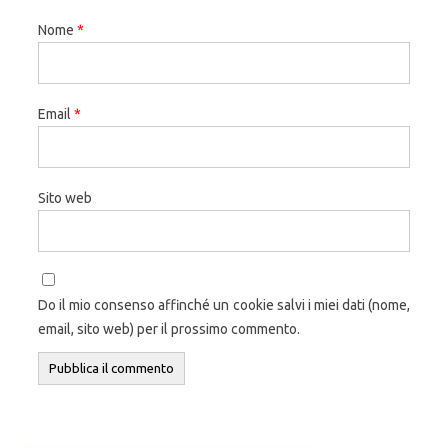
Nome
*
Email
*
Sito web
Do il mio consenso affinché un cookie salvi i miei dati (nome,
email, sito web) per il prossimo commento.