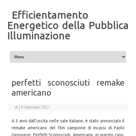
Efficientamento
Energetico della Pubblica
Illuminazione
Vai al contenuto
perfetti sconosciuti remake
americano
di
|
9 Gennaio 2021
A 3 anni dall’uscita nelle sale italiane, è stato annunciato il
remake americano del film campione di incassi di Paolo
Genovese, Perfetti Sconosciuti. Americano, in questo caso.