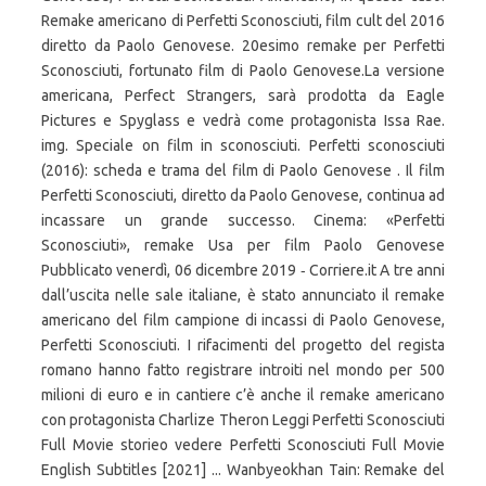
Remake americano di Perfetti Sconosciuti, film cult del 2016
diretto da Paolo Genovese. 20esimo remake per Perfetti
Sconosciuti, fortunato film di Paolo Genovese.La versione
americana, Perfect Strangers, sarà prodotta da Eagle
Pictures e Spyglass e vedrà come protagonista Issa Rae.
img. Speciale on film in sconosciuti. Perfetti sconosciuti
(2016): scheda e trama del film di Paolo Genovese . Il film
Perfetti Sconosciuti, diretto da Paolo Genovese, continua ad
incassare un grande successo. Cinema: «Perfetti
Sconosciuti», remake Usa per film Paolo Genovese
Pubblicato venerdì, 06 dicembre 2019 ‐ Corriere.it A tre anni
dall’uscita nelle sale italiane, è stato annunciato il remake
americano del film campione di incassi di Paolo Genovese,
Perfetti Sconosciuti. I rifacimenti del progetto del regista
romano hanno fatto registrare introiti nel mondo per 500
milioni di euro e in cantiere c’è anche il remake americano
con protagonista Charlize Theron Leggi Perfetti Sconosciuti
Full Movie storieo vedere Perfetti Sconosciuti Full Movie
English Subtitles [2021] ... Wanbyeokhan Tain: Remake del