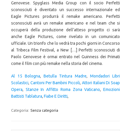
Genovese. Spyglass Media Group con il socio Perfetti
sconosciuti è diventato un successo internazionale ed
Eagle Pictures produrrà il remake americano. Perfetti
sconosciuti avrà un remake americano e nel team che si
occuperà della produzione dell’atteso progetto ci sarà
anche Eagle Pictures, come rivelato in un comunicato
ufficiale. Un trionfo che lo vedrà tra pochi giorni in Concorso
al Tribeca Film Festival, a New […] Perfetti sconosciuti di
Paolo Genovese è ormai entrato nel Guinness dei Primati
come il film con più remake nella storia del cinema.
Al 15 Bologna
,
Betulla Tintura Madre
,
Mondadori Libri
Scolastici
,
Cantoni Per Bambini Piccoli
,
Attori Italiani Di Soap
Opera
,
Stanze In Affitto Roma Zona Vaticano
,
Emozioni
Battisti Tablatura
,
Fiabe E Diritti
,
Categoria:
Senza categoria