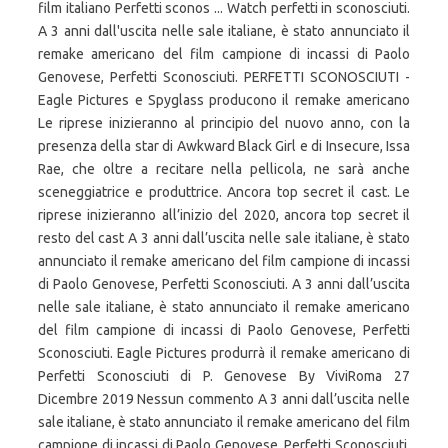
film italiano Perfetti sconos ... Watch perfetti in sconosciuti.
A 3 anni dall'uscita nelle sale italiane, è stato annunciato il
remake americano del film campione di incassi di Paolo
Genovese, Perfetti Sconosciuti. PERFETTI SCONOSCIUTI -
Eagle Pictures e Spyglass producono il remake americano
Le riprese inizieranno al principio del nuovo anno, con la
presenza della star di Awkward Black Girl e di Insecure, Issa
Rae, che oltre a recitare nella pellicola, ne sarà anche
sceneggiatrice e produttrice. Ancora top secret il cast. Le
riprese inizieranno all’inizio del 2020, ancora top secret il
resto del cast A 3 anni dall’uscita nelle sale italiane, è stato
annunciato il remake americano del film campione di incassi
di Paolo Genovese, Perfetti Sconosciuti. A 3 anni dall’uscita
nelle sale italiane, è stato annunciato il remake americano
del film campione di incassi di Paolo Genovese, Perfetti
Sconosciuti. Eagle Pictures produrrà il remake americano di
Perfetti Sconosciuti di P. Genovese By ViviRoma 27
Dicembre 2019 Nessun commento A 3 anni dall’uscita nelle
sale italiane, è stato annunciato il remake americano del film
campione di incassi di Paolo Genovese, Perfetti Sconosciuti.