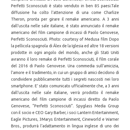
Perfetti Sconosciuti è stato venduto in ben 85 paesi.Tale
diffusione ha colto l’attenzione di una come Charlize
Theron, pronta per girare il remake americano. A 3 anni
dall’uscita nelle sale italiane, è stato annunciato il remake
americano del film campione di incassi di Paolo Genovese,
Perfetti Sconosciuti. Photo: courtesy of Medusa film Dopo
la pellicola spagnola di Álex de la Iglesia ed altre 18 versioni
prodotte in ogni angolo del mondo, anche gli Stati Uniti
avranno il loro remake di Perfetti Sconosciuti, il film corale
del 2016 di Paolo Genovese. Una commedia sull'amicizia,
l'amore e il tradimento, in cui un gruppo di amici decidono di
condividere pubblicamente tutti i segreti nascosti nei loro
smartphone. E’ stato comunicato ufficialmente che, a 3 anni
dall’uscita nelle sale italiane, verrà prodotto il remake
americano del film campione di incassi diretto da Paolo
Genovese, “Perfetti Sconosciuti“. Spyglass Media Group
con il socio e CEO Gary Barber, i soci Lantern Entertainment,
Eagle Pictures, 3Marys Entertainment, Cineworld e Warner
Bros., produrrà l’adattamento in lingua inglese di uno dei