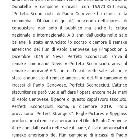
Donatello e campione d’incassi con 15.973.854 euro,
“Perfetti Sconosciuti” di Paolo Genovese ha rilanciato la
commedia all’italiana di qualità, riuscendo nell’impresa di
conquistare non solo il pubblico ma anche la critica
nazionale e internazionale. A 3 anni dall’uscita nelle sale
italiane, è stato annunciato lo scorso dicembre il remake
americano del film di Paolo Genovese. By Filmpost on 6
Dicembre 2019 in News. Perfetti Sconosciuti: arriva il
remake americano! News » Perfetti Sconosciuti: arriva il
remake americano! A 3 anni dall’uscita nelle sale italiane, è
stato annunciato il remake americano del film campione di
incassi di Paolo Genovese, Perfetti Sconosciuti. L’attrice
statunitense però vuole affidare l’opera ancora nelle mani
di Paolo Genovese, il padre di questo capolavoro assoluto.
Perfetti Sconosciuti, Roma, 6 dicembre 2019. Titolo
provvisorio “Perfect Strangers”. Eagle Pictures e Spyglass
produrranno il remake americano del film di Paolo Genovese
A tre anni dall’uscita nelle sale italiane, è stato annunciato il
remake americano del film campione di incassi di Paolo