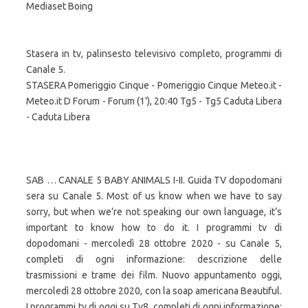
Mediaset Boing
Stasera in tv, palinsesto televisivo completo, programmi di
Canale 5.
STASERA Pomeriggio Cinque - Pomeriggio Cinque Meteo.it -
Meteo.it D Forum - Forum (1'), 20:40 Tg5 - Tg5 Caduta Libera
- Caduta Libera
SAB … CANALE 5 BABY ANIMALS I-II. Guida TV dopodomani
sera su Canale 5. Most of us know when we have to say
sorry, but when we’re not speaking our own language, it’s
important to know how to do it. I programmi tv di
dopodomani - mercoledì 28 ottobre 2020 - su Canale 5,
completi di ogni informazione: descrizione delle
trasmissioni e trame dei film. Nuovo appuntamento oggi,
mercoledì 28 ottobre 2020, con la soap americana Beautiful.
I programmi tv di oggi su Tv8, completi di ogni informazione: