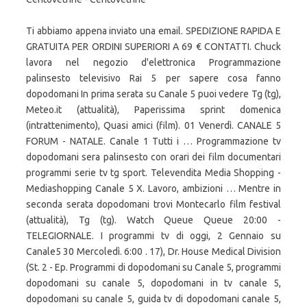
Ti abbiamo appena inviato una email. SPEDIZIONE RAPIDA E
GRATUITA PER ORDINI SUPERIORI A 69 € CONTATTI. Chuck
lavora nel negozio d'elettronica Programmazione
palinsesto televisivo Rai 5 per sapere cosa fanno
dopodomani In prima serata su Canale 5 puoi vedere Tg (tg),
Meteo.it (attualità), Paperissima sprint domenica
(intrattenimento), Quasi amici (film). 01 Venerdì. CANALE 5
FORUM - NATALE. Canale 1 Tutti i … Programmazione tv
dopodomani sera palinsesto con orari dei film documentari
programmi serie tv tg sport. Televendita Media Shopping -
Mediashopping Canale 5 X. Lavoro, ambizioni … Mentre in
seconda serata dopodomani trovi Montecarlo film festival
(attualità), Tg (tg). Watch Queue Queue 20:00 -
TELEGIORNALE. I programmi tv di oggi, 2 Gennaio su
Canale5 30 Mercoledì. 6:00 . 17), Dr. House Medical Division
(St. 2 - Ep. Programmi di dopodomani su Canale 5, programmi
dopodomani su canale 5, dopodomani in tv canale 5,
dopodomani su canale 5, guida tv di dopodomani canale 5,