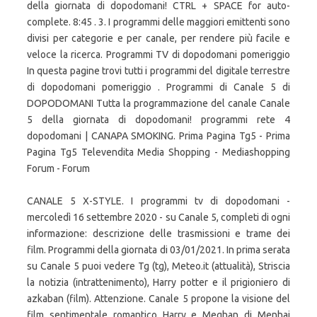
della giornata di dopodomani! CTRL + SPACE for auto-
complete. 8:45 . 3. I programmi delle maggiori emittenti sono
divisi per categorie e per canale, per rendere più facile e
veloce la ricerca. Programmi TV di dopodomani pomeriggio
In questa pagine trovi tutti i programmi del digitale terrestre
di dopodomani pomeriggio . Programmi di Canale 5 di
DOPODOMANI Tutta la programmazione del canale Canale
5 della giornata di dopodomani! programmi rete 4
dopodomani | CANAPA SMOKING. Prima Pagina Tg5 - Prima
Pagina Tg5 Televendita Media Shopping - Mediashopping
Forum - Forum
CANALE 5 X-STYLE. I programmi tv di dopodomani -
mercoledì 16 settembre 2020 - su Canale 5, completi di ogni
informazione: descrizione delle trasmissioni e trame dei
film. Programmi della giornata di 03/01/2021. In prima serata
su Canale 5 puoi vedere Tg (tg), Meteo.it (attualità), Striscia
la notizia (intrattenimento), Harry potter e il prigioniero di
azkaban (film). Attenzione. Canale 5 propone la visione del
film sentimentale romantico Harry e Meghan di Menhaj