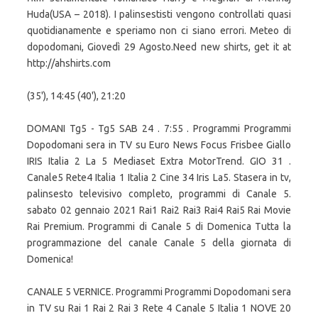
Huda(USA – 2018). I palinsestisti vengono controllati quasi
quotidianamente e speriamo non ci siano errori. Meteo di
dopodomani, Giovedì 29 Agosto.Need new shirts, get it at
http://ahshirts.com
(35'), 14:45 (40'), 21:20
DOMANI Tg5 - Tg5 SAB 24 . 7:55 . Programmi Programmi
Dopodomani sera in TV su Euro News Focus Frisbee Giallo
IRIS Italia 2 La 5 Mediaset Extra MotorTrend. GIO 31 .
Canale5 Rete4 Italia 1 Italia 2 Cine 34 Iris La5. Stasera in tv,
palinsesto televisivo completo, programmi di Canale 5.
sabato 02 gennaio 2021 Rai1 Rai2 Rai3 Rai4 Rai5 Rai Movie
Rai Premium. Programmi di Canale 5 di Domenica Tutta la
programmazione del canale Canale 5 della giornata di
Domenica!
CANALE 5 VERNICE. Programmi Programmi Dopodomani sera
in TV su Rai 1 Rai 2 Rai 3 Rete 4 Canale 5 Italia 1 NOVE 20