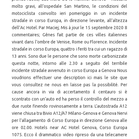
molto gravi, all’ospedale San Martino, le condizioni del
motociclista coinvolto ieri pomeriggio in un incidente
stradale in corso Europa, in direzione levante, all’altezza
dell’Ac Hotel. Par Maciej; Mis à jour le 15 septembre 2020 8
commentaires; Gênes fait partie de ces villes italiennes
vivant dans l’ombre de Venise, Rome ou Florence. Incidente
stradale in corso Europa, quattro i feriti tra cui un ragazzo di
13 anni. Sono due le persone che sono morte carbonizzate
questa notte, intorno alle 2.30 a seguito del terribile
incidente stradale avvenuto in corso Europa a Genova Nous
voudrions effectuer une description ici mais le site que
vous consultez ne nous en laisse pas la possibilité. Per
cause ancora in via di accertamento il centauro si è
scontrato con un’auto ed ha perso il controllo del mezzo a
due ruote finendo rovinosamente a terra. L'autostrada A12
viene chiusa tra Bivio A12/A7 Milano-Genova e Genova Nervi
per l'allagamento di Corso Europa in direzione Genova alle
ore 02.00. Hotels near AC Hotel Genova, Corso Europa
1075. Ecco il drammatico video ripreso da una telecamere