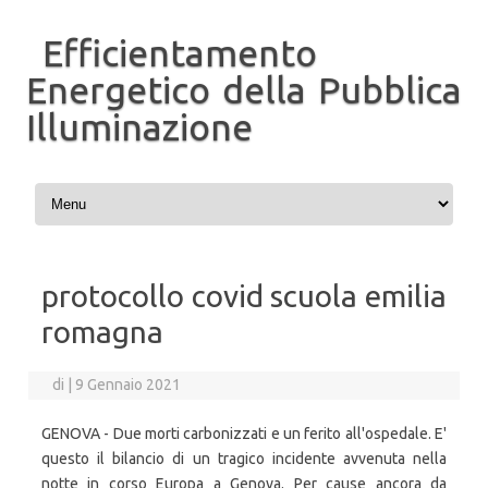
Efficientamento
Energetico della Pubblica
Illuminazione
Vai al contenuto
protocollo covid scuola emilia
romagna
di
|
9 Gennaio 2021
GENOVA - Due morti carbonizzati e un ferito all'ospedale. E'
questo il bilancio di un tragico incidente avvenuta nella
notte in corso Europa a Genova. Per cause ancora da