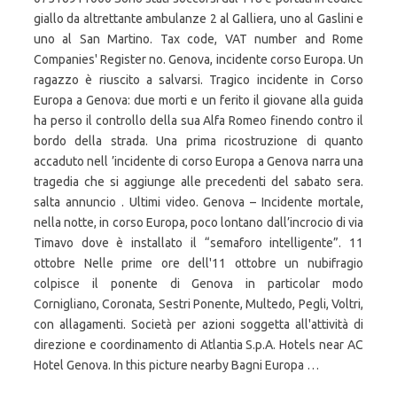
giallo da altrettante ambulanze 2 al Galliera, uno al Gaslini e
uno al San Martino. Tax code, VAT number and Rome
Companies' Register no. Genova, incidente corso Europa. Un
ragazzo è riuscito a salvarsi. Tragico incidente in Corso
Europa a Genova: due morti e un ferito il giovane alla guida
ha perso il controllo della sua Alfa Romeo finendo contro il
bordo della strada. Una prima ricostruzione di quanto
accaduto nell ’incidente di corso Europa a Genova narra una
tragedia che si aggiunge alle precedenti del sabato sera.
salta annuncio . Ultimi video. Genova – Incidente mortale,
nella notte, in corso Europa, poco lontano dall’incrocio di via
Timavo dove è installato il “semaforo intelligente”. 11
ottobre Nelle prime ore dell'11 ottobre un nubifragio
colpisce il ponente di Genova in particolar modo
Cornigliano, Coronata, Sestri Ponente, Multedo, Pegli, Voltri,
con allagamenti. Società per azioni soggetta all'attività di
direzione e coordinamento di Atlantia S.p.A. Hotels near AC
Hotel Genova. In this picture nearby Bagni Europa …