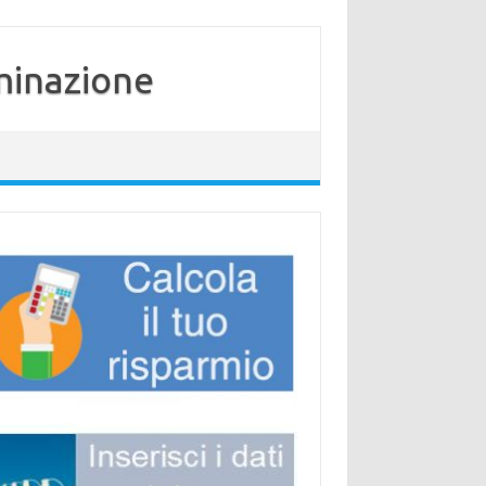
minazione