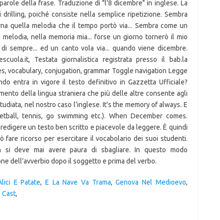
lici E Patate
,
E La Nave Va Trama
,
Genova Nel Medioevo
,
 Cast
,