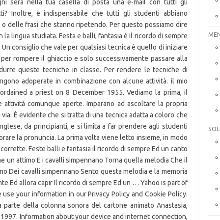
MEN
SOL