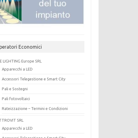
peratori Economici
E LIGHTING Europe SRL
Apparecchi a LED
Accessori Telegestione e Smart City
Pali e Sostegni
Pali fotovoltaici
Rateizzazione – Termini e Condizioni
TTROVIT SRL
Apparecchi a LED
Accessori Telegestione e Smart City