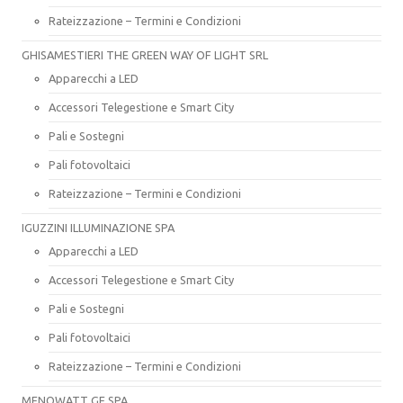
Rateizzazione – Termini e Condizioni
GHISAMESTIERI THE GREEN WAY OF LIGHT SRL
Apparecchi a LED
Accessori Telegestione e Smart City
Pali e Sostegni
Pali fotovoltaici
Rateizzazione – Termini e Condizioni
IGUZZINI ILLUMINAZIONE SPA
Apparecchi a LED
Accessori Telegestione e Smart City
Pali e Sostegni
Pali fotovoltaici
Rateizzazione – Termini e Condizioni
MENOWATT GE SPA